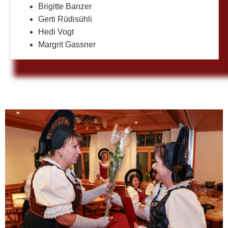
Brigitte Banzer
Gerti Rüdisühli
Hedi Vogt
Margrit Gassner