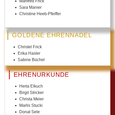
Manfred Frick
Sara Marxer
Christine Heeb-Pfeiffer
GOLDENE EHRENNADEL
Christel Frick
Erika Hasler
Sabine Büchel
EHRENURKUNDE
Herta Elkuch
Birgit Stricker
Christa Meier
Marlis Stucki
Donat Sele