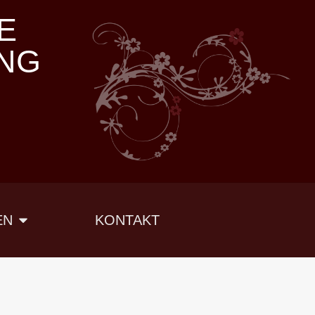
E
NG
EN
KONTAKT