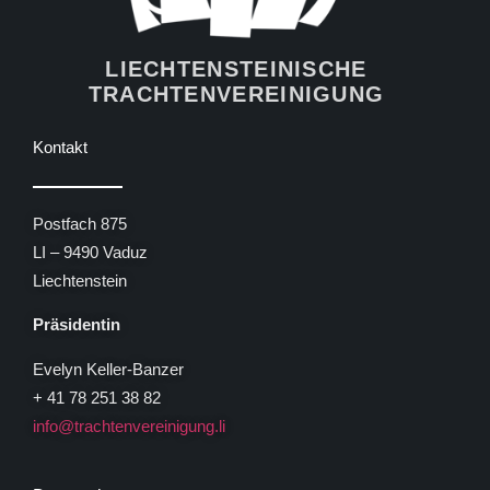
LIECHTENSTEINISCHE
TRACHTENVEREINIGUNG
Kontakt
Postfach 875
LI – 9490 Vaduz
Liechtenstein
Präsidentin
Evelyn Keller-Banzer
+ 41 78 251 38 82
info@trachtenvereinigung.li