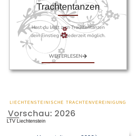
Trachtentanzen
Hast du Lust zum Trachtentanzen
dein Einstieg ist jederzeit möglich.
WEITERLESEN
LIECHTENSTEINISCHE TRACHTENVEREINIGUNG
Vorschau: 2026
LTV Liechtenstein