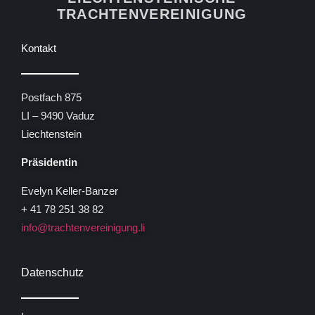
TRACHTENVEREINIGUNG
Kontakt
Postfach 875
LI – 9490 Vaduz
Liechtenstein
Präsidentin
Evelyn Keller-Banzer
+ 41 78 251 38 82
info@trachtenvereinigung.li
Datenschutz