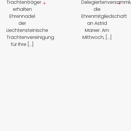
Trachtenträger
Delegiertenversamml
→
→
erhalten
die
Ehrennadel
Ehrenmitgliedschaft
der
an Astrid
Liechtensteinische
Marxer. Am
Trachtenvereinigung
Mittwoch, [...]
für Ihre [...]