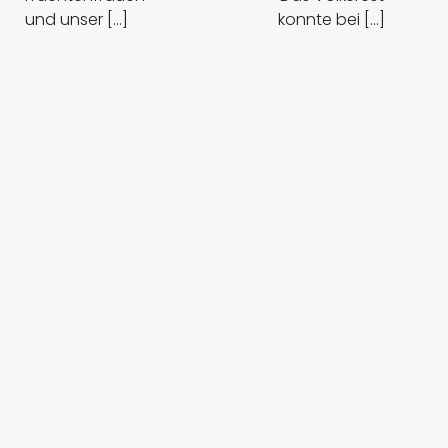
und unser [...]
konnte bei [...]